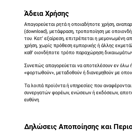
Άδεια Χρήσης
Απαγορεύεται ρητά η οποιαδήποτε χρήση, αναπαρα
(download), μετάφραση, τροποποίηση με οποιονδ
του. Κατ’ εξαίρεση, επιτρέπεται η μεμονωμένη 
χρήση, χωρίς πρόθεση εμπορικής ή άλλης εκμετά
καθ’ οιονδήποτε τρόπο παραχώρηση δικαιωμάτων
Συνεπώς απαγορεύεται να αποτελέσουν εν όλω ή 
«φορτωθούν», μεταδοθούν ή διανεμηθούν με οπο
Τα λοιπά προϊόντα ή υπηρεσίες που αναφέρονται 
συνεργατών φορέων, ενώσεων ή εκδόσεων, αποτελο
ευθύνη.
Δηλώσεις Αποποίησης και Περιο