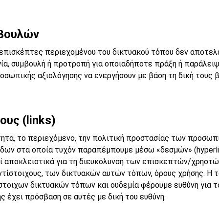
βουλών
επισκέπτες περιεχομένου του δικτυακού τόπου δεν αποτελεί
ία, συμβουλή ή προτροπή για οποιαδήποτε πράξη ή παράλειψη
σωπικής αξιολόγησης να ενεργήσουν με βάση τη δική τους β
υς (links)
τητα, το περιεχόμενο, την πολιτική προστασίας των προσωπ
δων στα οποία τυχόν παραπέμπουμε μέσω «δεσμών» (hyperlin
ί αποκλειστικά για τη διευκόλυνση των επισκεπτών/χρηστών
τίστοιχους, των δικτυακών αυτών τόπων, όρους χρήσης. Η 
στοιχων δικτυακών τόπων και ουδεμία φέρουμε ευθύνη για τ
ς έχει πρόσβαση σε αυτές με δική του ευθύνη.