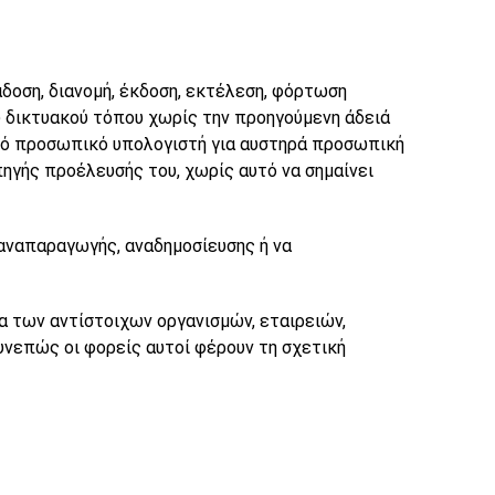
δοση, διανομή, έκδοση, εκτέλεση, φόρτωση
υ δικτυακού τόπου χωρίς την προηγούμενη άδειά
πλό προσωπικό υπολογιστή για αυστηρά προσωπική
ηγής προέλευσής του, χωρίς αυτό να σημαίνει
αναπαραγωγής, αναδημοσίευσης ή να
α των αντίστοιχων οργανισμών, εταιρειών,
υνεπώς οι φορείς αυτοί φέρουν τη σχετική