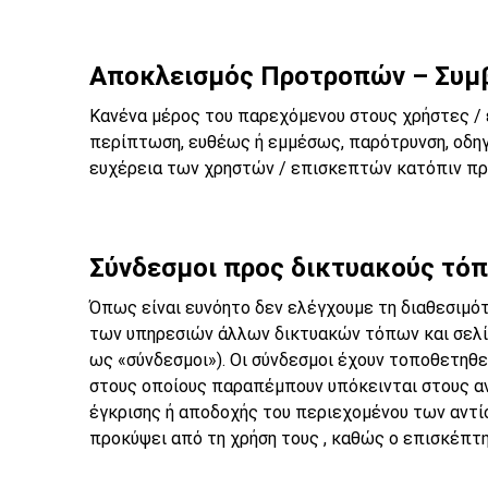
Αποκλεισμός Προτροπών – Συμ
Κανένα μέρος του παρεχόμενου στους χρήστες / 
περίπτωση, ευθέως ή εμμέσως, παρότρυνση, οδηγ
ευχέρεια των χρηστών / επισκεπτών κατόπιν προ
Σύνδεσμοι προς δικτυακούς τόπο
Όπως είναι ευνόητο δεν ελέγχουμε τη διαθεσιμό
των υπηρεσιών άλλων δικτυακών τόπων και σελί
ως «σύνδεσμοι»). Οι σύνδεσμοι έχουν τοποθετηθε
στους οποίους παραπέμπουν υπόκεινται στους αν
έγκρισης ή αποδοχής του περιεχομένου των αντί
προκύψει από τη χρήση τους , καθώς ο επισκέπτη