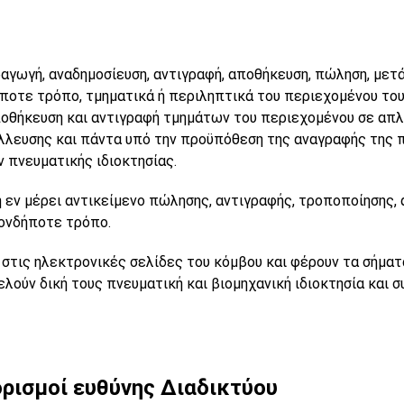
γωγή, αναδημοσίευση, αντιγραφή, αποθήκευση, πώληση, μετά
ήποτε τρόπο, τμηματικά ή περιληπτικά του περιεχομένου το
αποθήκευση και αντιγραφή τμημάτων του περιεχομένου σε α
λλευσης και πάντα υπό την προϋπόθεση της αναγραφής της π
 πνευματικής ιδιοκτησίας.
εν μέρει αντικείμενο πώλησης, αντιγραφής, τροποποίησης, 
ιονδήποτε τρόπο.
στις ηλεκτρονικές σελίδες του κόμβου και φέρουν τα σήματ
ύν δική τους πνευματική και βιομηχανική ιδιοκτησία και σ
ρισμοί ευθύνης Διαδικτύου