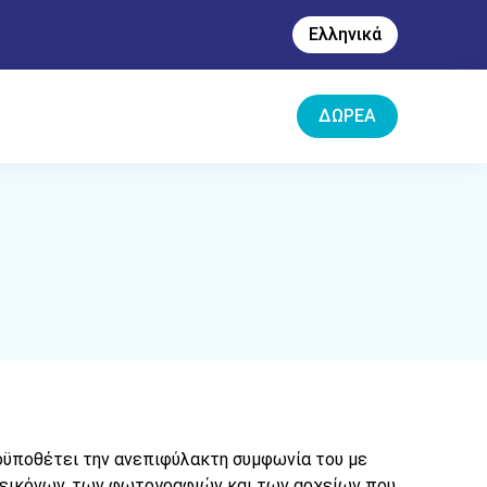
Ελληνικά
ΔΩΡΕΆ
οϋποθέτει την ανεπιφύλακτη συμφωνία του με
ν εικόνων, των φωτογραφιών και των αρχείων που