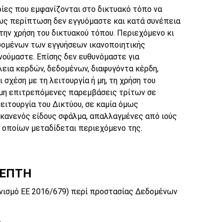
ρίες που εμφανίζονται στο δικτυακό τόπο να
όμως περίπτωση δεν εγγυόμαστε και κατά συνέπεια
την χρήση του δικτυακού τόπου. Περιεχόμενο κι
ουομένων των εγγυήσεων ικανοποιητικής
νούμαστε. Επίσης δεν ευθυνόμαστε για
λεια κερδών, δεδομένων, διαφυγόντα κέρδη,
σχέση με τη λειτουργία ή μη, τη χρήση του
ν μη επιτρεπόμενες παρεμβάσεις τρίτων σε
ειτουργία του Δικτύου, σε καμία όμως
ς κανενός είδους σφάλμα, απαλλαγμένες από ιούς
ων οποίων μεταδίδεται περιεχόμενο της.
ΚΕΠΤΗ
ανονισμό ΕΕ 2016/679) περί προστασίας Δεδομένων