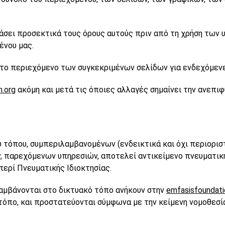
σει προσεκτικά τους όρους αυτούς πριν από τη χρήση των υ
ένου μας.
 το περιεχόμενο των συγκεκριμένων σελίδων για ενδεχόμεν
n.org
ακόμη και μετά τις όποιες αλλαγές σημαίνει την ανεπι
 τόπου, συμπεριλαμβανομένων (ενδεικτικά και όχι περιορισ
ν, παρεχόμενων υπηρεσιών, αποτελεί αντικείμενο πνευματικ
 περί Πνευματικής Ιδιοκτησίας.
αμβάνονται στο δικτυακό τόπο ανήκουν στην
emfasisfoundati
όπο, και προστατεύονται σύμφωνα με την κείμενη νομοθεσία 