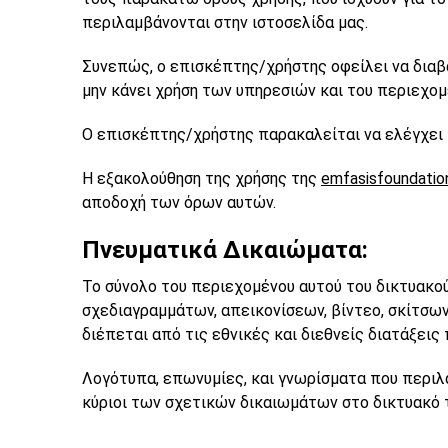
περιλαμβάνονται στην ιστοσελίδα μας.
Συνεπώς, ο επισκέπτης/χρήστης οφείλει να διαβά
μην κάνει χρήση των υπηρεσιών και του περιεχομ
Ο επισκέπτης/χρήστης παρακαλείται να ελέγχει
Η εξακολούθηση της χρήσης της
emfasisfoundatio
αποδοχή των όρων αυτών.
Πνευματικά Δικαιώματα:
Το σύνολο του περιεχομένου αυτού του δικτυακού
σχεδιαγραμμάτων, απεικονίσεων, βίντεο, σκίτσω
διέπεται από τις εθνικές και διεθνείς διατάξεις
Λογότυπα, επωνυμίες, και γνωρίσματα που περιλ
κύριοι των σχετικών δικαιωμάτων στο δικτυακό τ