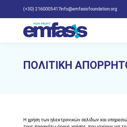
(+30) 2160005417
info@emfasisfoundation.org
ΠΟΛΙΤΙΚΗ ΑΠΟΡΡΗΤ
Η χρήση των ηλεκτρονικών σελίδων και υπηρεσι
τους παρακάτω όρους χρήσης, που ισχύουν για τ