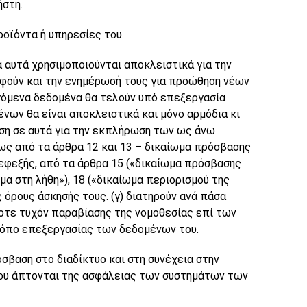
ήστη.
οϊόντα ή υπηρεσίες του.
α αυτά χρησιμοποιούνται αποκλειστικά για την
αφούν και την ενημέρωσή τους για προώθηση νέων
εγόμενα δεδομένα θα τελούν υπό επεξεργασία
νων θα είναι αποκλειστικά και μόνο αρμόδια κι
ση σε αυτά για την εκπλήρωση των ως άνω
ίως από τα άρθρα 12 και 13 – δικαίωμα πρόσβασης
 εφεξής, από τα άρθρα 15 («δικαίωμα πρόσβασης
μα στη λήθη»), 18 («δικαίωμα περιορισμού της
 όρους άσκησής τους. (γ) διατηρούν ανά πάσα
οτε τυχόν παραβίασης της νομοθεσίας επί των
ρόπο επεξεργασίας των δεδομένων του.
σβαση στο διαδίκτυο και στη συνέχεια στην
 που άπτονται της ασφάλειας των συστημάτων των