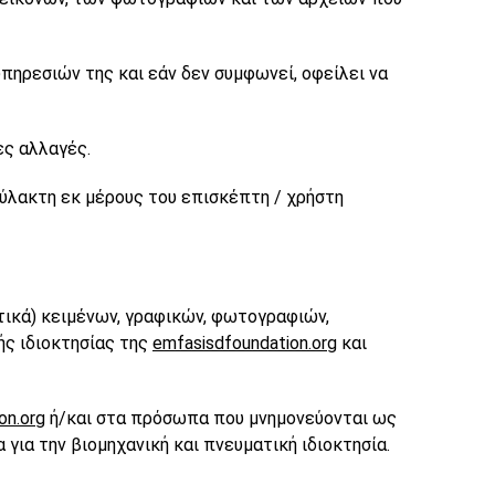
πηρεσιών της και εάν δεν συμφωνεί, οφείλει να
ες αλλαγές.
φύλακτη εκ μέρους του επισκέπτη / χρήστη
τικά) κειμένων, γραφικών, φωτογραφιών,
ής ιδιοκτησίας της
emfasisdfoundation.org
και
on.org
ή/και στα πρόσωπα που μνημονεύονται ως
για την βιομηχανική και πνευματική ιδιοκτησία.