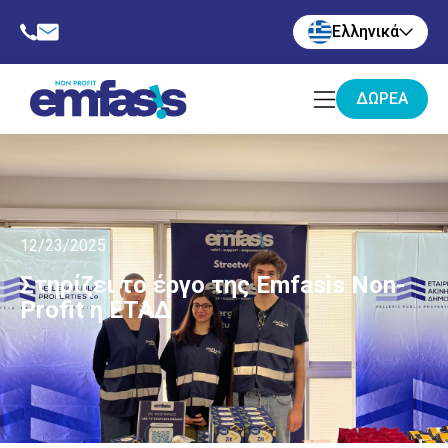
Ελληνικά
ΔΩΡΕΆ
12/23/2025
Στηρίζει το έργο της Emfasis Non-
Profit η ΕΤΑΔ