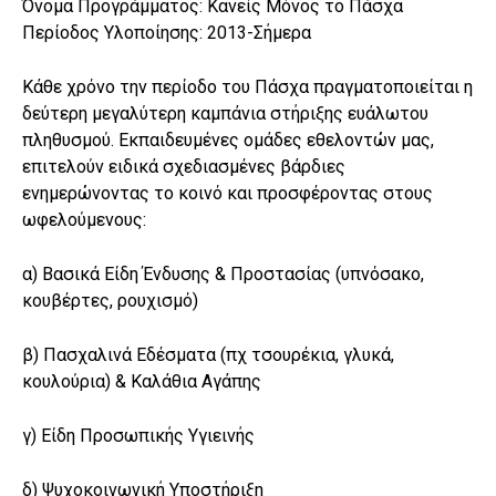
Όνομα Προγράμματος: Κανείς Μόνος το Πάσχα
Περίοδος Υλοποίησης: 2013-Σήμερα
Κάθε χρόνο την περίοδο του Πάσχα πραγματοποιείται η
δεύτερη μεγαλύτερη καμπάνια στήριξης ευάλωτου
πληθυσμού. Εκπαιδευμένες ομάδες εθελοντών μας,
επιτελούν ειδικά σχεδιασμένες βάρδιες
ενημερώνοντας το κοινό και προσφέροντας στους
ωφελούμενους:
α) Βασικά Είδη Ένδυσης & Προστασίας (υπνόσακο,
κουβέρτες, ρουχισμό)
β) Πασχαλινά Εδέσματα (πχ τσουρέκια, γλυκά,
κουλούρια) & Καλάθια Αγάπης
γ) Είδη Προσωπικής Υγιεινής
δ) Ψυχοκοινωνική Υποστήριξη