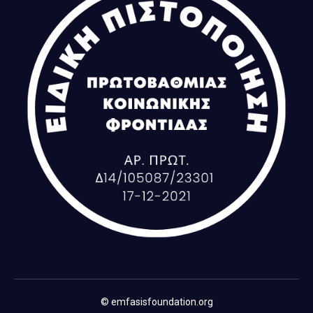
© emfasisfoundation.org