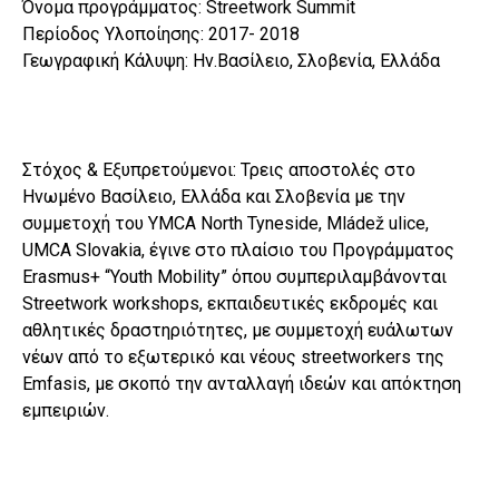
Όνομα προγράμματος: Streetwork Summit
Περίοδος Υλοποίησης: 2017- 2018
Γεωγραφική Κάλυψη: Ην.Βασίλειο, Σλοβενία, Ελλάδα
Στόχος & Εξυπρετούμενοι: Τρεις αποστολές στο
Ηνωμένο Βασίλειο, Ελλάδα και Σλοβενία με την
συμμετοχή του YMCA North Tyneside, Mládež ulice,
UMCA Slovakia, έγινε στο πλαίσιο του Προγράμματος
Erasmus+ “Youth Mobility” όπου συμπεριλαμβάνονται
Streetwork workshops, εκπαιδευτικές εκδρομές και
αθλητικές δραστηριότητες, με συμμετοχή ευάλωτων
νέων από το εξωτερικό και νέους streetworkers της
Emfasis, με σκοπό την ανταλλαγή ιδεών και απόκτηση
εμπειριών.